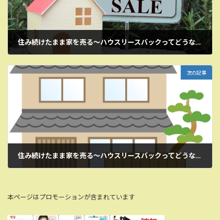
住み続けたまま家を売る～ハウスリースバックってどうなん？-1
2024年1月17日
次の記事
住み続けたまま家を売る～ハウスリースバックってどうなん？-3 損をしてまでする理由が？
2024年1月20日
本ページはプロモーションが含まれています